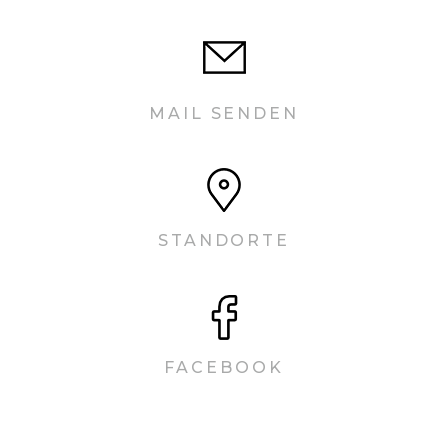
MAIL SENDEN
STANDORTE
FACEBOOK