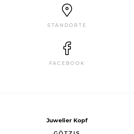
STANDORTE
FACEBOOK
Juwelier Kopf
GÖTZIS