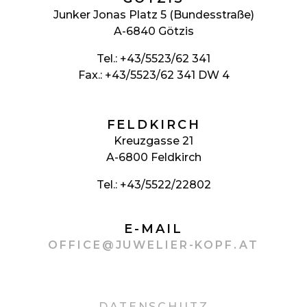
Junker Jonas Platz 5 (Bundesstraße)
A-6840 Götzis
Tel.:
+43/5523/62 341
Fax.: +43/5523/62 341 DW 4
FELDKIRCH
Kreuzgasse 21
A-6800 Feldkirch
Tel.:
+43/5522/22802
E-MAIL
OFFICE@JUWELIER-KOPF.AT
DATENSCHUTZ